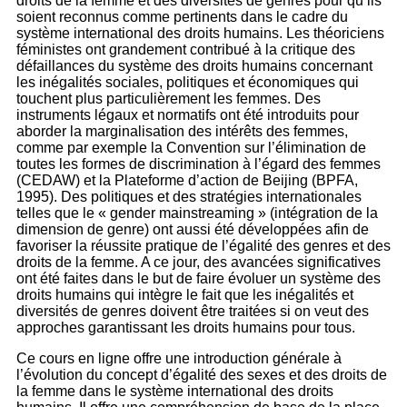
droits de la femme et des diversités de genres pour qu’ils
soient reconnus comme pertinents dans le cadre du
système international des droits humains. Les théoriciens
féministes ont grandement contribué à la critique des
défaillances du système des droits humains concernant
les inégalités sociales, politiques et économiques qui
touchent plus particulièrement les femmes. Des
instruments légaux et normatifs ont été introduits pour
aborder la marginalisation des intérêts des femmes,
comme par exemple la Convention sur l’élimination de
toutes les formes de discrimination à l’égard des femmes
(CEDAW) et la Plateforme d’action de Beijing (BPFA,
1995). Des politiques et des stratégies internationales
telles que le « gender mainstreaming » (intégration de la
dimension de genre) ont aussi été développées afin de
favoriser la réussite pratique de l’égalité des genres et des
droits de la femme. A ce jour, des avancées significatives
ont été faites dans le but de faire évoluer un système des
droits humains qui intègre le fait que les inégalités et
diversités de genres doivent être traitées si on veut des
approches garantissant les droits humains pour tous.
Ce cours en ligne offre une introduction générale à
l’évolution du concept d’égalité des sexes et des droits de
la femme dans le système international des droits