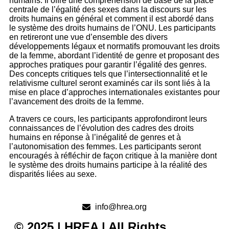
humains. Il offre une compréhension de base de la place
centrale de l’égalité des sexes dans la discours sur les
droits humains en général et comment il est abordé dans
le système des droits humains de l’ONU. Les participants
en retireront une vue d’ensemble des divers
développements légaux et normatifs promouvant les droits
de la femme, abordant l’identité de genre et proposant des
approches pratiques pour garantir l’égalité des genres.
Des concepts critiques tels que l’intersectionnalité et le
relativisme culturel seront examinés car ils sont liés à la
mise en place d’approches internationales existantes pour
l’avancement des droits de la femme.
A travers ce cours, les participants approfondiront leurs
connaissances de l’évolution des cadres des droits
humains en réponse à l’inégalité de genres et à
l’autonomisation des femmes. Les participants seront
encouragés à réfléchir de façon critique à la manière dont
le système des droits humains participe à la réalité des
disparités liées au sexe.
info@hrea.org
© 2025 | HREA | All Rights